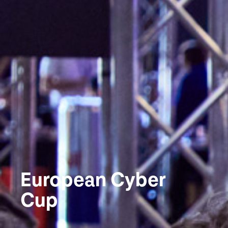
European Cyber
Cup