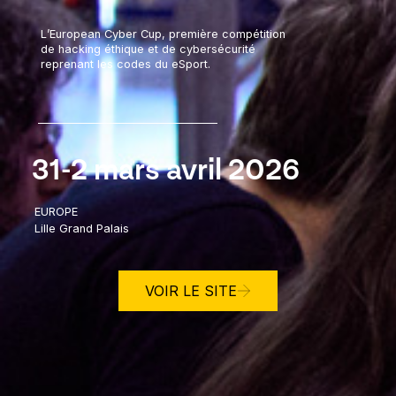
L’European Cyber Cup, première compétition
de hacking éthique et de cybersécurité
reprenant les codes du eSport.
31-2 mars avril 2026
EUROPE
Lille Grand Palais
VOIR LE SITE