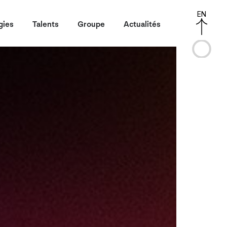
EN
gies
Talents
Groupe
Actualités