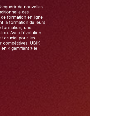
’acquérir de nouvelles
ditionnelle des
 de formation en ligne
t la formation de leurs
e formation, une
ion. Avec l’évolution
t crucial pour les
r compétitives. UBIK
en « gamifiant » le