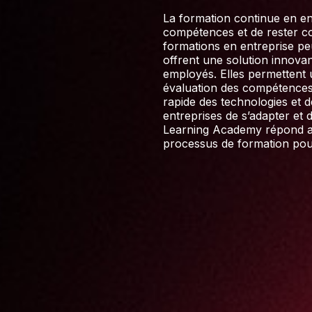
La formation continue en en
compétences et de rester com
formations en entreprise pe
offrent une solution innovan
employés. Elles permettent 
évaluation des compétences e
rapide des technologies et 
entreprises de s’adapter et
Learning Academy répond aux
processus de formation pour