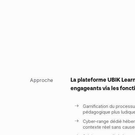
La plateforme UBIK Lear
Approche
engageants via les foncti
Gamification du processus
pédagogique plus ludique
Cyber-range dédié héberg
contexte réel sans caus