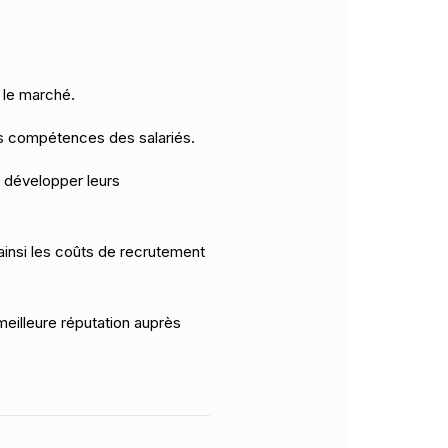
 le marché.
s compétences des salariés.
e développer leurs
ainsi les coûts de recrutement
meilleure réputation auprès