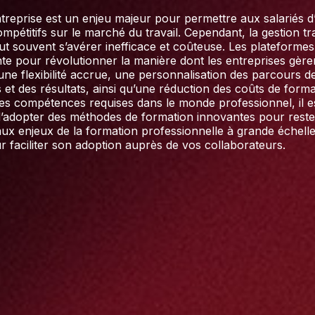
treprise est un enjeu majeur pour permettre aux salariés d
pétitifs sur le marché du travail. Cependant, la gestion tra
ut souvent s’avérer inefficace et coûteuse. Les plateformes
te pour révolutionner la manière dont les entreprises gèren
une flexibilité accrue, une personnalisation des parcours d
t des résultats, ainsi qu’une réduction des coûts de format
des compétences requises dans le monde professionnel, il es
 d’adopter des méthodes de formation innovantes pour reste
 enjeux de la formation professionnelle à grande échelle 
 faciliter son adoption auprès de vos collaborateurs.