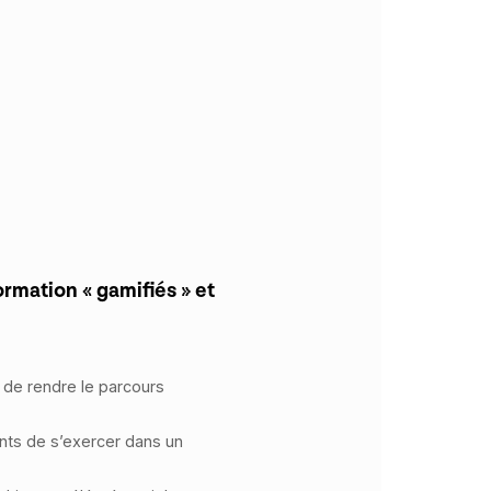
mation « gamifiés » et
n de rendre le parcours
nts de s’exercer dans un