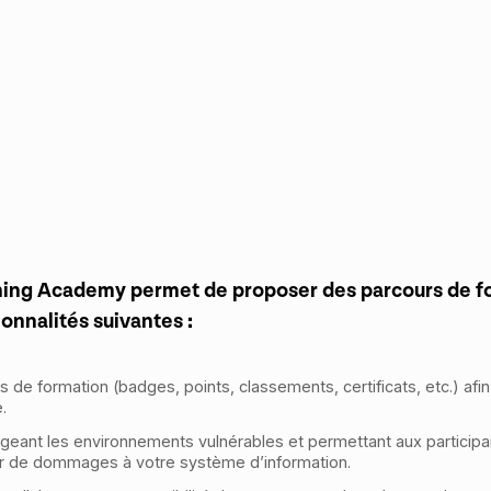
ning Academy permet de proposer des parcours de for
onnalités suivantes :
 de formation (badges, points, classements, certificats, etc.) afi
.
eant les environnements vulnérables et permettant aux participa
er de dommages à votre système d’information.