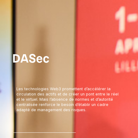
DASec
Les technologies Web3 promettent d’accélérer la
circulation des actifs et de créer un pont entre le réel
et le virtuel. Mais l’absence de normes et d’autorité
centralisée renforce le besoin d’établir un cadre
adapté de management des risques.