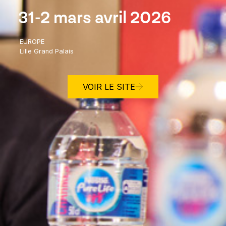
31-2 mars avril 2026
EUROPE
Lille Grand Palais
VOIR LE SITE