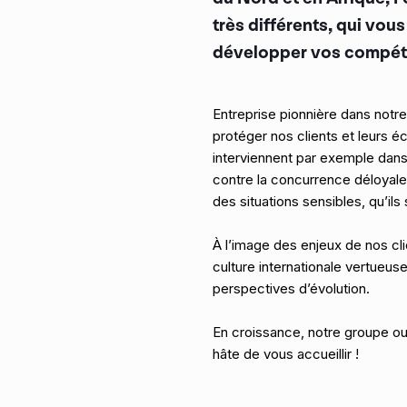
très différents, qui vou
développer vos compét
Entreprise pionnière dans notr
protéger nos clients et leurs
interviennent par exemple dans l
contre la concurrence déloyal
des situations sensibles, qu’il
À l’image des enjeux de nos cl
culture internationale vertueus
perspectives d’évolution.
En croissance, notre groupe ou
hâte de vous accueillir !