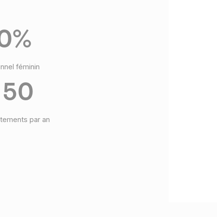
0%
nnel féminin
 50
tements par an