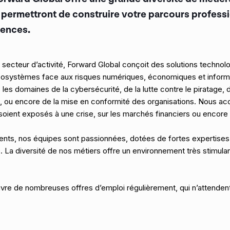
s permettront de construire votre parcours professio
ences.
e secteur d’activité, Forward Global conçoit des solutions techno
 écosystèmes face aux risques numériques, économiques et inform
es domaines de la cybersécurité, de la lutte contre le piratage, de
e, ou encore de la mise en conformité des organisations. Nous a
s soient exposés à une crise, sur les marchés financiers ou encor
ients, nos équipes sont passionnées, dotées de fortes expertis
e. La diversité de nos métiers offre un environnement très stimul
vre de nombreuses offres d’emploi régulièrement, qui n’attenden