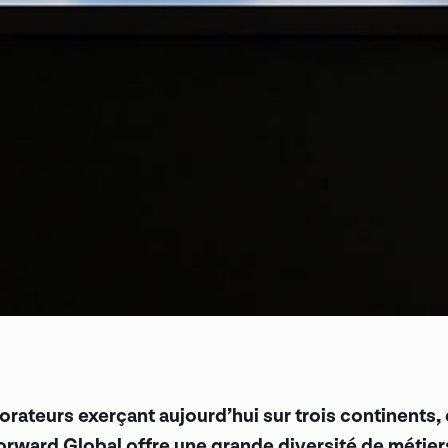
orateurs exerçant aujourd’hui sur trois continents
Forward Global offre une grande diversité de méti