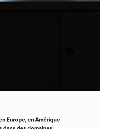
, en Europe, en Amérique
ers dans des domaines