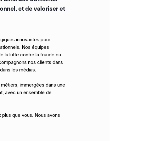
nnel, et de valoriser et
logiques innovantes pour
ationnels. Nos équipes
 la lutte contre la fraude ou
ccompagnons nos clients dans
e dans les médias.
es métiers, immergées dans une
ant, avec un ensemble de
t plus que vous. Nous avons