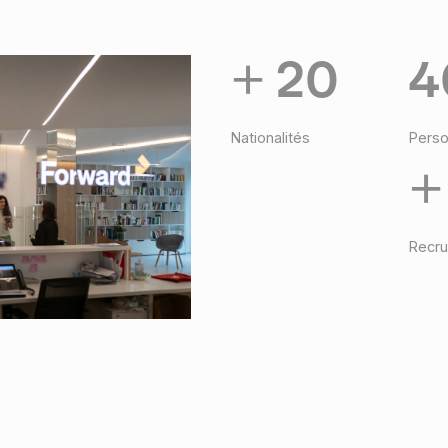
+ 20
4
Nationalités
Perso
+
Recru