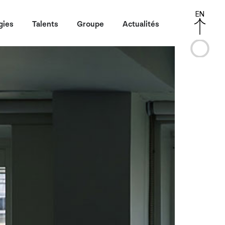
EN
gies
Talents
Groupe
Actualités