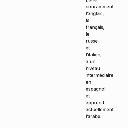
couramment
l’anglais,
le
français,
le
russe
et
l’italien,
a un
niveau
intermédiaire
en
espagnol
et
apprend
actuellement
l’arabe.