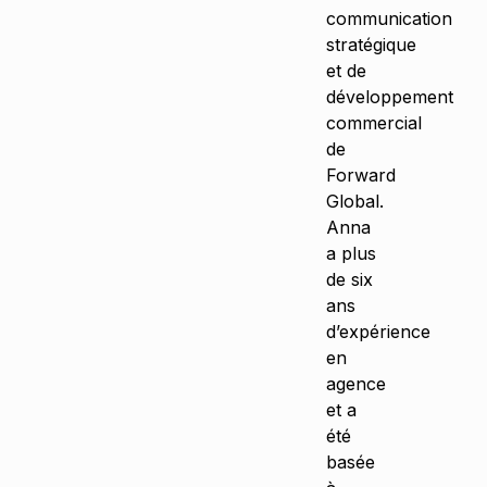
communication
stratégique
et de
développement
commercial
de
Forward
Global.
Anna
a plus
de six
ans
d’expérience
en
agence
et a
été
basée