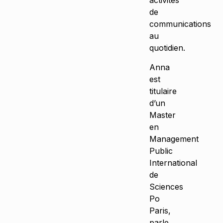
activités
de
communications
au
quotidien.
Anna
est
titulaire
d’un
Master
en
Management
Public
International
de
Sciences
Po
Paris,
parle