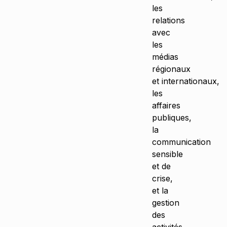
les
relations
avec
les
médias
régionaux
et internationaux,
les
affaires
publiques,
la
communication
sensible
et de
crise,
et la
gestion
des