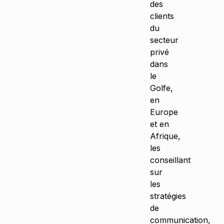
des
clients
du
secteur
privé
dans
le
Golfe,
en
Europe
et en
Afrique,
les
conseillant
sur
les
stratégies
de
communication,