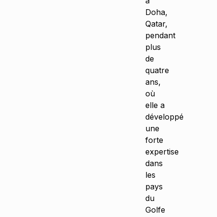
à
Doha,
Qatar,
pendant
plus
de
quatre
ans,
où
elle a
développé
une
forte
expertise
dans
les
pays
du
Golfe