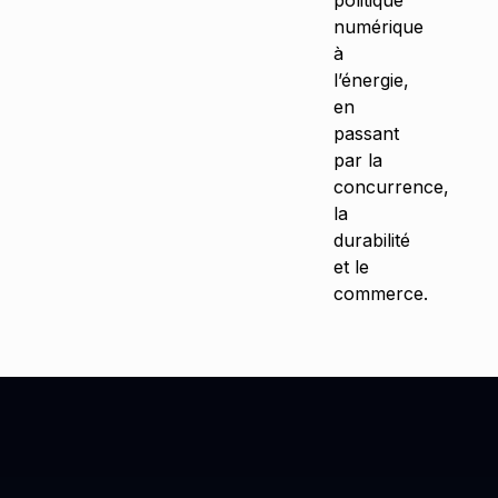
politique
numérique
à
l’énergie,
en
passant
par la
concurrence,
la
durabilité
et le
commerce.