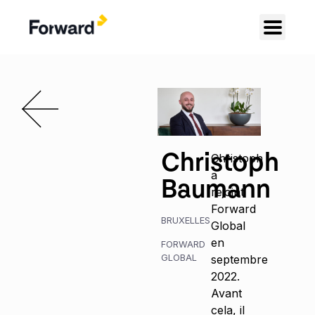
Christoph
Christoph
a
Baumann
rejoint
Forward
BRUXELLES
Global
en
FORWARD
GLOBAL
septembre
2022.
Avant
cela, il