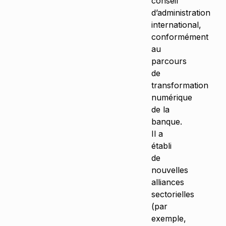
conseil
d’administration
international,
conformément
au
parcours
de
transformation
numérique
de la
banque.
Il a
établi
de
nouvelles
alliances
sectorielles
(par
exemple,