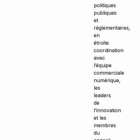
politiques
publiques
et
réglementaires,
en
étroite
coordination
avec
l’équipe
commerciale
numérique,
les
leaders
de
l’innovation
et les
membres
du