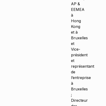
AP &
EEMEA
à
Hong
Kong
et à
Bruxelles
et
Vice-
président
et
représentant
de
l’entreprise
à
Bruxelles
;
Directeur