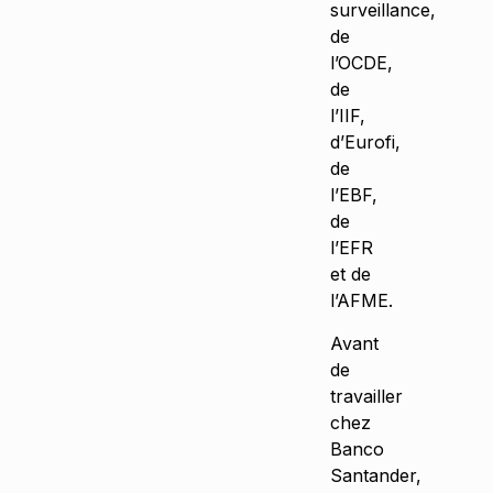
surveillance,
de
l’OCDE,
de
l’IIF,
d’Eurofi,
de
l’EBF,
de
l’EFR
et de
l’AFME.
Avant
de
travailler
chez
Banco
Santander,