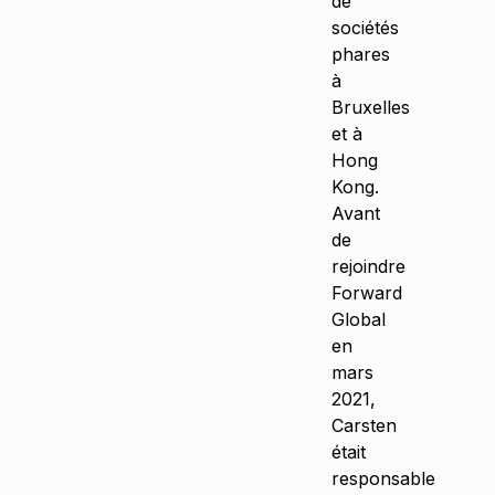
de
sociétés
phares
à
Bruxelles
et à
Hong
Kong.
Avant
de
rejoindre
Forward
Global
en
mars
2021,
Carsten
était
responsable