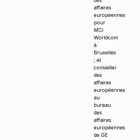
des
affaires
européennes
pour
MCI
Worldcom
à
Bruxelles
; et
conseiller
des
affaires
européennes
au
bureau
des
affaires
européennes
de GE