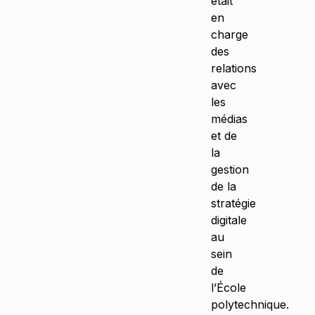
était
en
charge
des
relations
avec
les
médias
et de
la
gestion
de la
stratégie
digitale
au
sein
de
l’École
polytechnique.