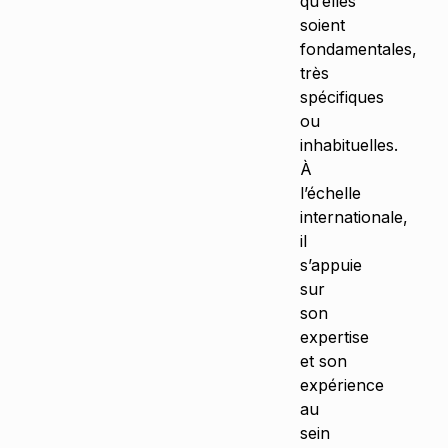
qu’elles
soient
fondamentales,
très
spécifiques
ou
inhabituelles.
À
l’échelle
internationale,
il
s’appuie
sur
son
expertise
et son
expérience
au
sein