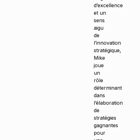
d’excellence
et un
sens
aigu
de
l’innovation
stratégique,
Mike
joue
un
rôle
déterminant
dans
l’élaboration
de
stratégies
gagnantes
pour