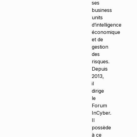
ses
business
units
d’intelligence
économique
et de
gestion
des
risques.
Depuis
2013,
il
dirige
le
Forum
InCyber.
Il
possède
à ce