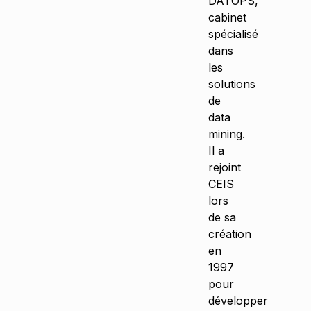
DATOPS,
cabinet
spécialisé
dans
les
solutions
de
data
mining.
Il a
rejoint
CEIS
lors
de sa
création
en
1997
pour
développer