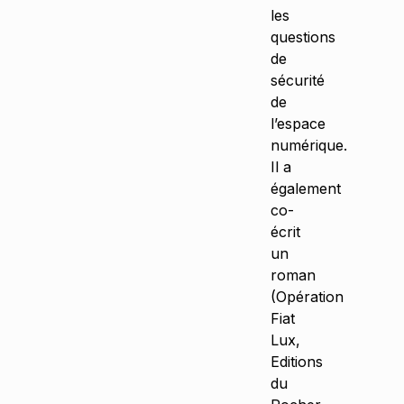
les
questions
de
sécurité
de
l’espace
numérique.
Il a
également
co-
écrit
un
roman
(Opération
Fiat
Lux,
Editions
du