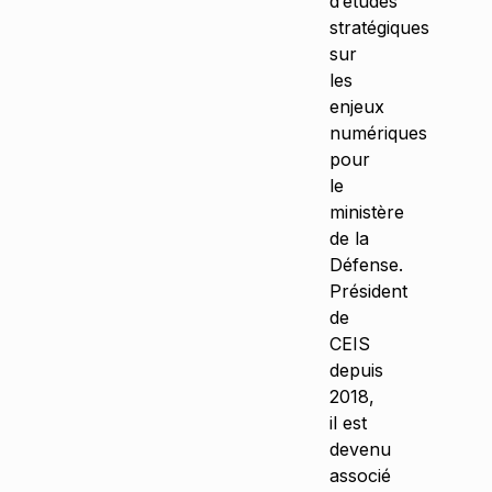
d’études
stratégiques
sur
les
enjeux
numériques
pour
le
ministère
de la
Défense.
Président
de
CEIS
depuis
2018,
il est
devenu
associé