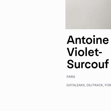
Antoine
Violet-
Surcouf
PARIS
DATALEAKS
,
DILITRACK
,
FO