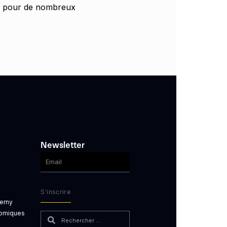
les pour de nombreux
Newsletter
S'inscrire
erny
nomiques