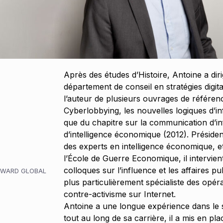
Après des études d’Histoire, Antoine a dir
département de conseil en stratégies digital
l’auteur de plusieurs ouvrages de référe
Cyberlobbying, les nouvelles logiques d’in
que du chapitre sur la communication d’i
d’intelligence économique (2012). Présiden
des experts en intelligence économique, e
l’École de Guerre Economique, il intervien
colloques sur l’influence et les affaires publ
RWARD GLOBAL
plus particulièrement spécialiste des opéra
contre-activisme sur Internet.
Antoine a une longue expérience dans le 
tout au long de sa carrière, il a mis en p