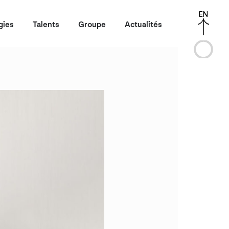
EN
gies
Talents
Groupe
Actualités