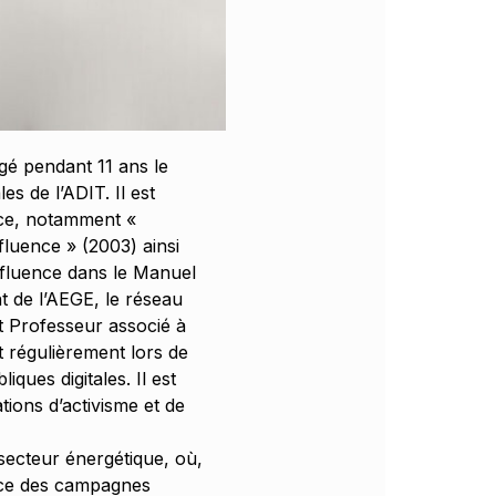
igé pendant 11 ans le
es de l’ADIT. Il est
nce, notamment «
fluence » (2003) ainsi
nfluence dans le Manuel
t de l’AEGE, le réseau
t Professeur associé à
t régulièrement lors de
iques digitales. Il est
tions d’activisme et de
secteur énergétique, où,
lace des campagnes