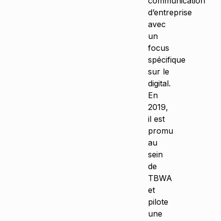
communication
d’entreprise
avec
un
focus
spécifique
sur le
digital.
En
2019,
il est
promu
au
sein
de
TBWA
et
pilote
une