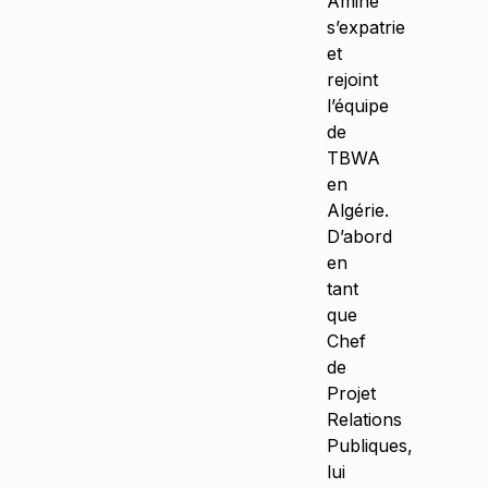
Amine
s’expatrie
et
rejoint
l’équipe
de
TBWA
en
Algérie.
D’abord
en
tant
que
Chef
de
Projet
Relations
Publiques,
lui