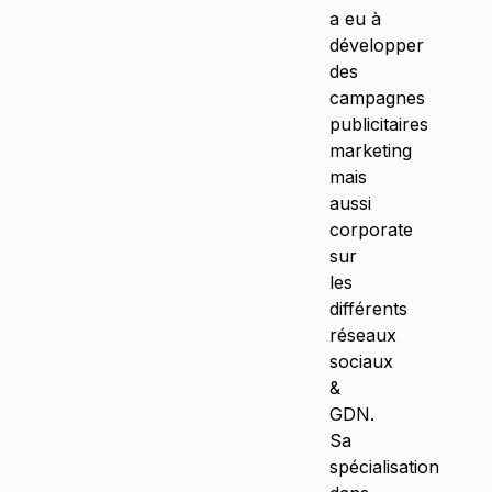
a eu à
développer
des
campagnes
publicitaires
marketing
mais
aussi
corporate
sur
les
différents
réseaux
sociaux
&
GDN.
Sa
spécialisation