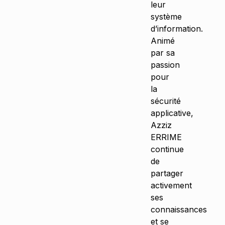
leur
système
d’information.
Animé
par sa
passion
pour
la
sécurité
applicative,
Azziz
ERRIME
continue
de
partager
activement
ses
connaissances
et se