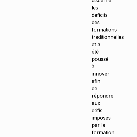
discerné
les
déficits
des
formations
traditionnelles
et a
été
poussé
à
innover
afin
de
répondre
aux
défis
imposés
par la
formation