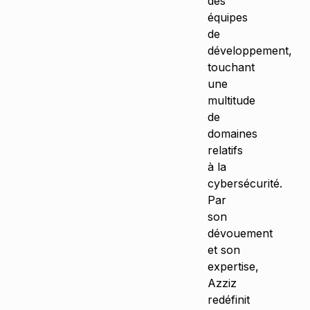
des
équipes
de
développement,
touchant
une
multitude
de
domaines
relatifs
à la
cybersécurité.
Par
son
dévouement
et son
expertise,
Azziz
redéfinit