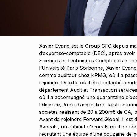
Xavier Evano est le Group CFO depuis ma
d’expertise-comptable (DEC), après avoir
Sciences et Techniques Comptables et Fi
l’Université Paris Sorbonne, Xavier Evano
comme auditeur chez KPMG, où il a passé
rejoindre Deloitte où il était rattaché pend
département Audit et Transaction service
où il a accompagné une quarantaine d’op
Diligence, Audit d’acquisition, Restructur
sociétés réalisant de 20 à 200m€ de CA, 
Avant de rejoindre Forward Global, il es
Avocats, un cabinet d’avocats où il a créé
recrutant une équipe d’une douzaine de 