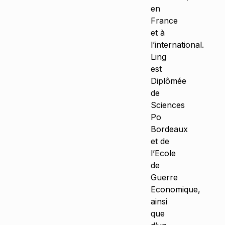
en
France
et à
l’international.
Ling
est
Diplômée
de
Sciences
Po
Bordeaux
et de
l’Ecole
de
Guerre
Economique,
ainsi
que