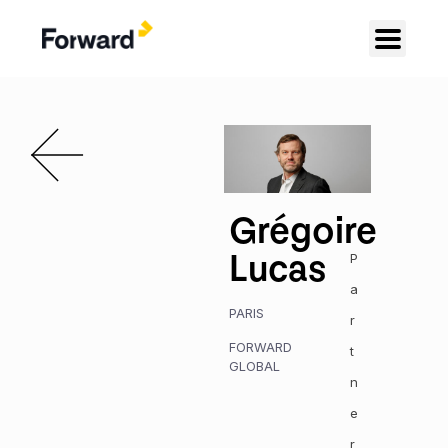
Grégoire
Lucas
P
a
PARIS
r
FORWARD
t
GLOBAL
n
e
r